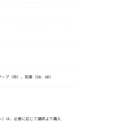
ープ（枠）、鉛筆（5B、6B）
0円～）は、必要に応じて講師より購入