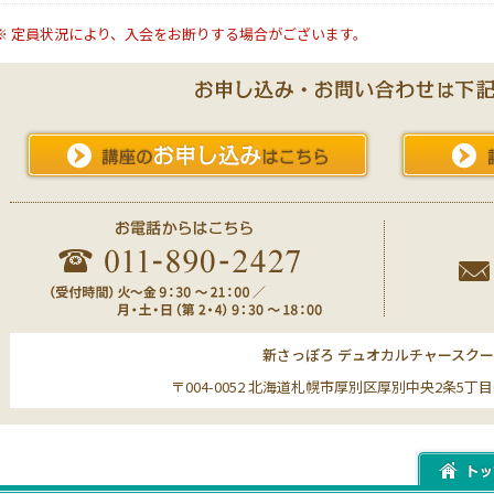
※ 定員状況により、入会をお断りする場合がございます。
新さっぽろ デュオカルチャースク
〒004-0052 北海道札幌市厚別区厚別中央2条5丁目6-