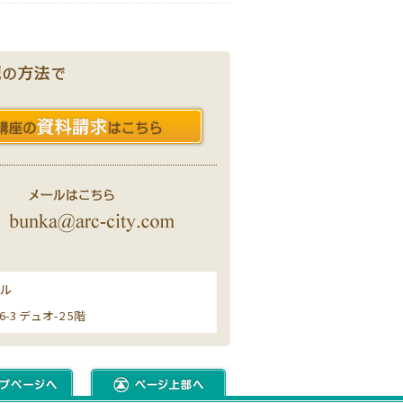
ール
3 デュオ-2 5階