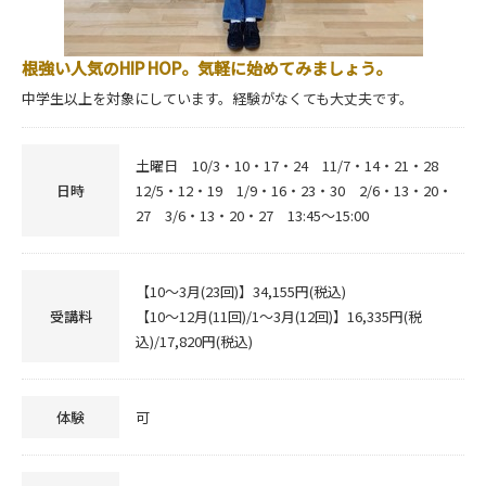
根強い人気のHIP HOP。気軽に始めてみましょう。
中学生以上を対象にしています。経験がなくても大丈夫です。
土曜日 10/3・10・17・24 11/7・14・21・28
日時
12/5・12・19 1/9・16・23・30 2/6・13・20・
27 3/6・13・20・27 13:45～15:00
【10～3月(23回)】34,155円(税込)
受講料
【10～12月(11回)/1～3月(12回)】16,335円(税
込)/17,820円(税込)
体験
可