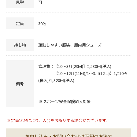
見学
可
定員
30名
持ち物
運動しやすい服装、屋内用シューズ
管理費：【10～3月(23回)】2,530円(税込)
【10～12月(11回)/1～3月(12回)】1,210円
(税込)/1,320円(税込)
備考
※ スポーツ安全保険加入対象
※ 定員状況により、入会をお断りする場合がございます。
お申し込み・お問い合わせは下記の方法で