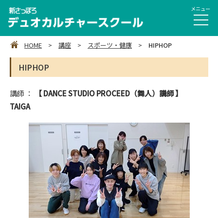
HOME
>
講座
>
スポーツ・健康
>
HIPHOP
HIPHOP
講師 ：
【 DANCE STUDIO PROCEED（舞人）講師 】
TAIGA