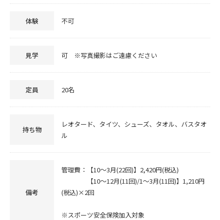
体験
不可
見学
可 ※写真撮影はご遠慮ください
定員
20名
レオタード、タイツ、シューズ、タオル、バスタオ
持ち物
ル
管理費：【10～3月(22回)】2,420円(税込)
【10～12月(11回)/1～3月(11回)】1,210円
備考
(税込)×2回
※スポーツ安全保険加入対象