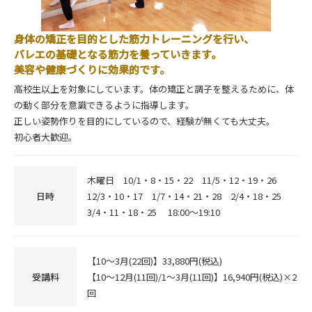
身体の矯正を目的とした筋力トレーニングを行い、
バレエの基礎となる筋力を養っていきます。
美容や健康づくりに効果的です。
高校生以上を対象にしています。体の矯正と調子を整えるために、体
の動く部分を意識できるように指導します。
正しい姿勢作りを目的にしているので、経験が無くても大丈夫。
初心者大歓迎。
木曜日 10/1・8・15・22 11/5・12・19・26
日時
12/3・10・17 1/7・14・21・28 2/4・18・25
3/4・11・18・25 18:00～19:10
【10～3月(22回)】33,880円(税込)
受講料
【10～12月(11回)/1～3月(11回)】16,940円(税込)×2
回