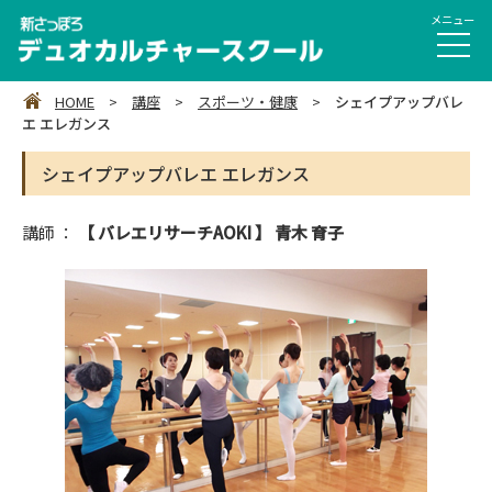
HOME
>
講座
>
スポーツ・健康
>
シェイプアップバレ
エ エレガンス
シェイプアップバレエ エレガンス
講師 ：
【 バレエリサーチAOKI 】 青木 育子