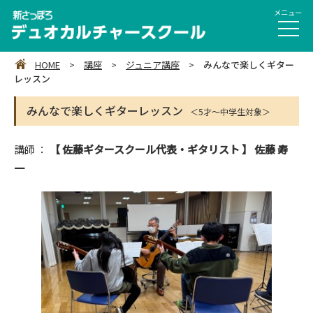
HOME
>
講座
>
ジュニア講座
>
みんなで楽しくギター
レッスン
みんなで楽しくギターレッスン
＜5才～中学生対象＞
講師 ：
【 佐藤ギタースクール代表・ギタリスト 】 佐藤 寿
一