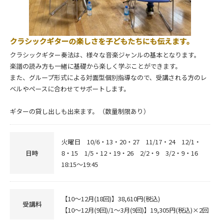
クラシックギターの楽しさを子どもたちにも伝えます。
クラシックギター奏法は、様々な音楽ジャンルの基本となります。
楽譜の読み方も一緒に基礎から楽しく学ぶことができます。
また、グループ形式による対面型個別指導なので、受講される方のレ
ベルやペースに合わせてサポートします。
ギターの貸し出しも出来ます。（数量制限あり）
火曜日 10/6・13・20・27 11/17・24 12/1・
日時
8・15 1/5・12・19・26 2/2・9 3/2・9・16
18:15～19:45
【10～12月(18回)】38,610円(税込)
受講料
【10～12月(9回)/1～3月(9回)】19,305円(税込)×2回