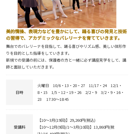
美的情操、表現力などを豊かにして、踊る喜びの発見と技術
の習得で、アカデミックなバレリーナを育てていきます。
舞台でのバレリーナを目指して、踊る喜びやリズム感、美しい体形作
りを目的とした指導をしていきます。
新規での受講の前には、保護者の方と一緒に必ず講座見学をして、講
師と面談していただきます。
火曜日 10/6・13・20・27 11/17・24 12/1・
日時
8・15 1/5・12・19・26 2/2・9 3/2・9・16・
23 17:30～18:45
【10～3月(19回)】29,260円(税込)
受講料
【10～12月(9回)/1～3月(10回)】13,860円(税
込)/15,400円(税込)