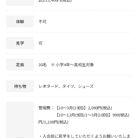
体験
不可
見学
可
定員
30名 ※ 小学4年～高校生対象
持ち物
レオタード、タイツ、シューズ
管理費：【10～3月(19回)】2,090円(税込)
【10～12月(9回)/1～3月(10回)】990(税込)
円/1,100円(税込)
・入会前に見学をしていただくようお願いいたしま