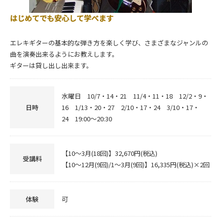
はじめてでも安心して学べます
エレキギターの基本的な弾き方を楽しく学び、さまざまなジャンルの
曲を演奏出来るようにお教えします。
ギターは貸し出し出来ます。
水曜日 10/7・14・21 11/4・11・18 12/2・9・
日時
16 1/13・20・27 2/10・17・24 3/10・17・
24 19:00～20:30
【10～3月(18回)】32,670円(税込)
受講料
【10～12月(9回)/1～3月(9回)】16,335円(税込)×2回
体験
可