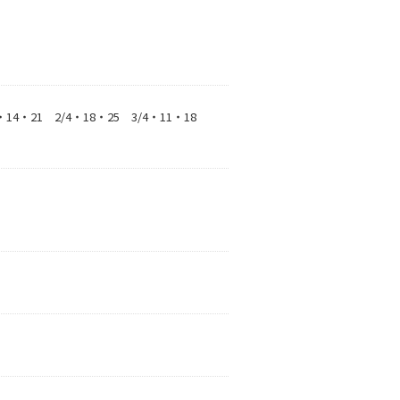
7・14・21 2/4・18・25 3/4・11・18