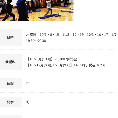
木曜日 10/1・8・15 11/5・12・19 12/3・10・17 1/
日時
19:30～20:30
【10～3月(18回)】29,700円(税込)
受講料
【10～12月(9回)/1～3月(9回)】14,850円(税込)×2回
体験
可
見学
可