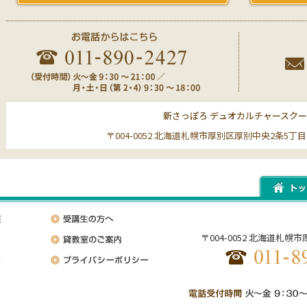
新さっぽろ デュオカルチャースク
〒004-0052 北海道札幌市厚別区厚別中央2条5丁目6-
〒004-0052 北海道札幌