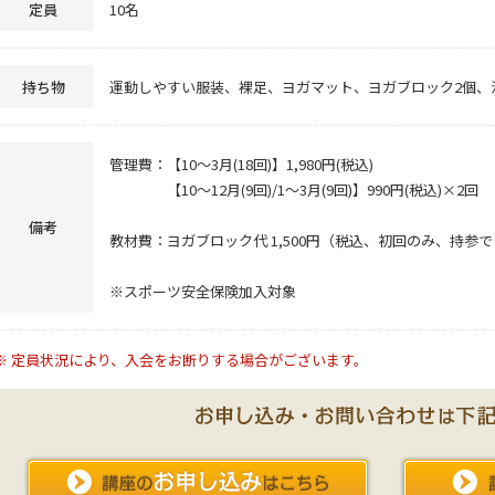
定員
10名
持ち物
運動しやすい服装、裸足、ヨガマット、ヨガブロック2個、
管理費：【10～3月(18回)】1,980円(税込)
【10～12月(9回)/1～3月(9回)】990円(税込)×2回
備考
教材費：ヨガブロック代 1,500円（税込、初回のみ、持参
※スポーツ安全保険加入対象
※ 定員状況により、入会をお断りする場合がございます。