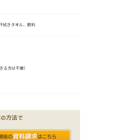
汗拭きタオル、飲料
できる方は不要）