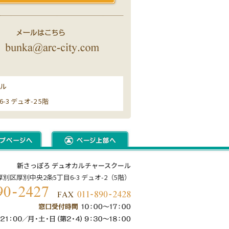
ール
3 デュオ-2 5階
新さっぽろ デュオカルチャースクール
市厚別区厚別中央2条5丁目6-3 デュオ-2（5階）