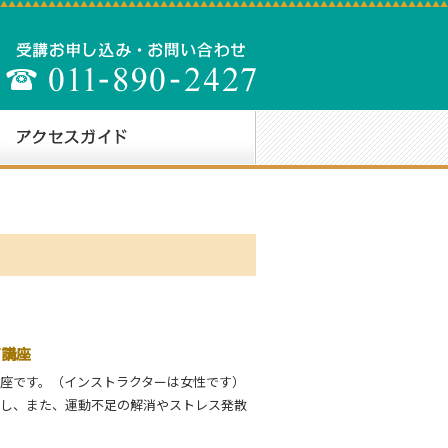
ガ講座
座です。（インストラクターは女性です）
し、また、運動不足の解消やストレス発散