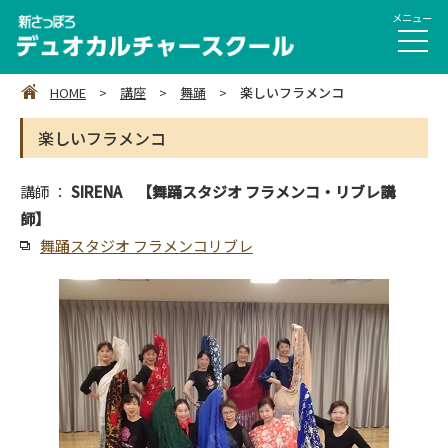
HOME
>
講座
>
舞踊
>
楽しいフラメンコ
楽しいフラメンコ
講師 ：
SIRENA 【舞踊スタジオ フラメンコ・リブレ講
師】
舞踊スタジオ フラメンコリブレ