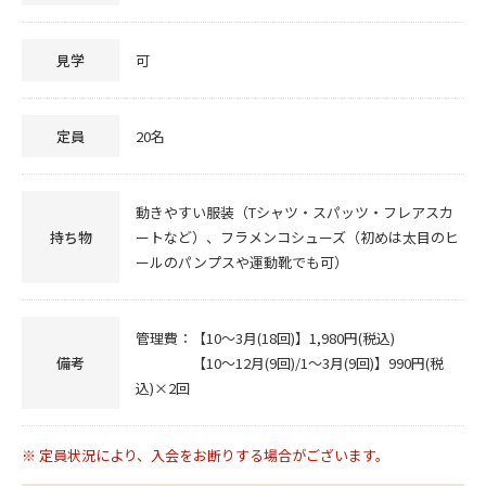
見学
可
定員
20名
動きやすい服装（Tシャツ・スパッツ・フレアスカ
持ち物
ートなど）、フラメンコシューズ（初めは太目のヒ
ールのパンプスや運動靴でも可）
管理費：【10～3月(18回)】1,980円(税込)
備考
【10～12月(9回)/1～3月(9回)】990円(税
込)×2回
※ 定員状況により、入会をお断りする場合がございます。