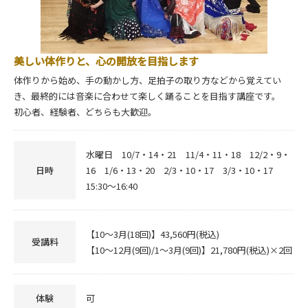
美しい体作りと、心の開放を目指します
体作りから始め、手の動かし方、足拍子の取り方などから覚えてい
き、最終的には音楽に合わせて楽しく踊ることを目指す講座です。
初心者、経験者、どちらも大歓迎。
水曜日 10/7・14・21 11/4・11・18 12/2・9・
日時
16 1/6・13・20 2/3・10・17 3/3・10・17
15:30～16:40
【10～3月(18回)】43,560円(税込)
受講料
【10～12月(9回)/1～3月(9回)】21,780円(税込)×2回
体験
可