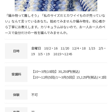
「編み物って難しそう」「私のサイズだとカワイイものが売っていな
い」なんて言っているあなた。始めてみませんか編み物を。初心者か
ら丁寧にお教えします。カリキュラムはないので、お一人お一人のペ
ースで自分だけの一枚を編んでみませんか。
金曜日 10/2・16 11/20 12/4・18 1/15 2/5・
日時
19 3/5・19 10:15～12:45
【10～3月(10回)】30,250円(税込)
受講料
【10～12月(5回)/1～3月(5回)】15,125円(税込)×2回
体験
不可