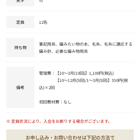
見学
可
定員
12名
筆記用具、編みたい物の本、毛糸、毛糸に適応する
持ち物
編み針、必要な編み物用具
管理費：【10～3月(10回)】1,100円(税込)
【10～12月(5回)/1～3月(5回)】550円(税
備考
込)×2回
初回教材費：なし
※ 定員状況により、入会をお断りする場合がございます。
お申し込み・お問い合わせは下記の方法で