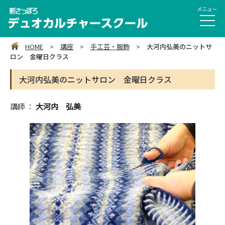
HOME
>
講座
>
手工芸・服飾
>
大河内弘美のニットサ
ロン 金曜日クラス
大河内弘美のニットサロン 金曜日クラス
講師 ：
大河内 弘美