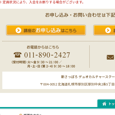
※ 定員状況により、入会をお断りする場合がございます。
新さっぽろ デュオカルチャースク
〒004-0052 北海道札幌市厚別区厚別中央2条5丁目6-