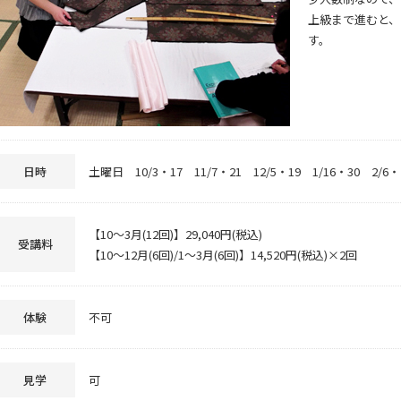
上級まで進むと、
す。
日時
土曜日 10/3・17 11/7・21 12/5・19 1/16・30 2/6・
【10～3月(12回)】29,040円(税込)
受講料
【10～12月(6回)/1～3月(6回)】14,520円(税込)×2回
体験
不可
見学
可