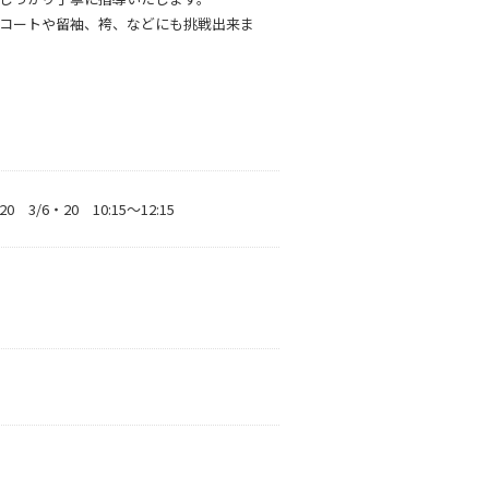
コートや留袖、袴、などにも挑戦出来ま
20 3/6・20 10:15～12:15