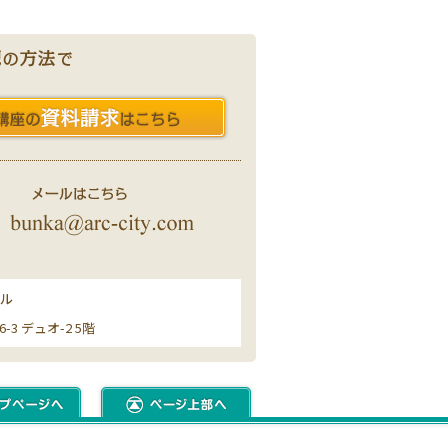
ール
3 デュオ-2 5階