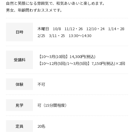
自然と笑顔になる雰囲気で、和気あいあいと楽しめます。
男女、年齢問わずおススメです。
木曜日 10/8 11/12・26 12/10・24 1/14・28
日時
2/25 3/11・25 13:30～14:30
【10～3月(10回)】14,300円(税込)
受講料
【10～12月(5回)/1～3月(5回)】7,150円(税込)×2回
体験
不可
見学
可（15分間程度）
定員
20名