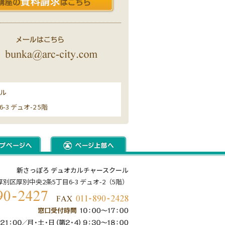
ール
3 デュオ-2 5階
新さっぽろ デュオカルチャースクール
市厚別区厚別中央2条5丁目6-3 デュオ-2（5階）