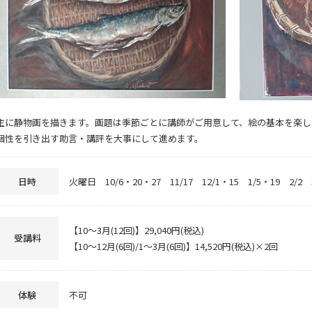
主に静物画を描きます。画題は季節ごとに講師がご用意して、絵の基本を楽し
個性を引き出す助言・講評を大事にして進めます。
日時
火曜日 10/6・20・27 11/17 12/1・15 1/5・19 2/2 3
【10～3月(12回)】29,040円(税込)
受講料
【10～12月(6回)/1～3月(6回)】14,520円(税込)×2回
体験
不可