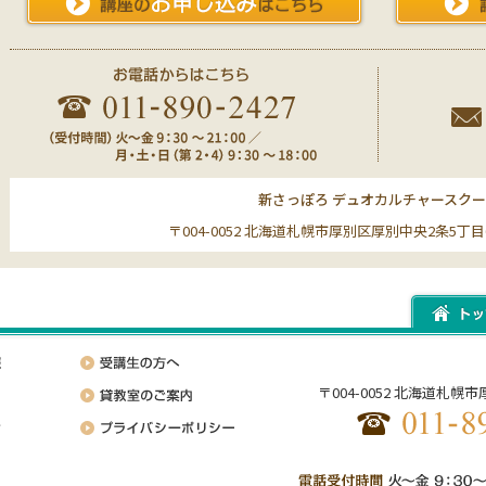
新さっぽろ デュオカルチャースク
〒004-0052 北海道札幌市厚別区厚別中央2条5丁目6-
〒004-0052 北海道札幌