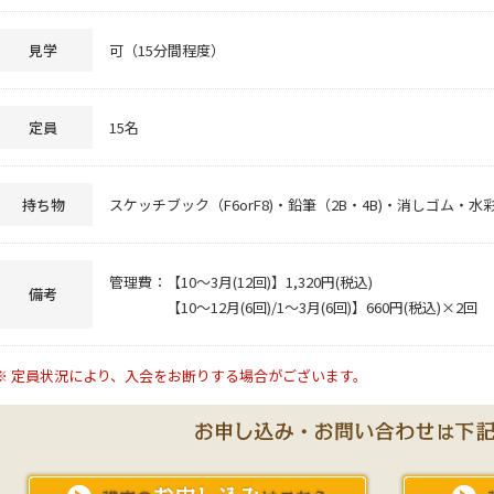
見学
可（15分間程度）
定員
15名
持ち物
スケッチブック（F6orF8)・鉛筆（2B・4B)・消しゴム・
管理費：【10～3月(12回)】1,320円(税込)
備考
【10～12月(6回)/1～3月(6回)】660円(税込)×2回
※ 定員状況により、入会をお断りする場合がございます。