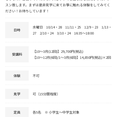
スン致します。まずは是非見学に来てお箏に触れる体験をしてみてく
ださい！お待ちしています！
水曜日 10/14・28 11/11・25 12/9・23 1/13・
日時
27 2/10・24 3/10・24 16:35～18:00
【10～3月(12回)】29,700円(税込)
受講料
【10～12月(6回)/1～3月(6回)】14,850円(税込)×2回
体験
不可
見学
可（15分間程度）
定員
各5名 ※ 小学生～中学生対象