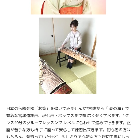
日本の伝統楽器「お箏」を弾いてみませんか?古典から「 春の海」で
有名な宮城道雄曲、現代曲・ポップスまで幅 広く楽く学べます。1ク
ラス40分のグループレッスンで レベルに合わせて進めて行きます。正
座が苦手な方も椅 子に座って安心して練習出来きます。初心者の方は
もちろん、昔習っていたけど、久しぶりで心配な方も親切丁寧にレッ